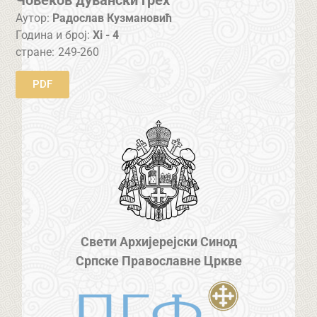
Аутор:
Радослав Кузмановић
Година и број:
Xi - 4
стране:
249-260
PDF
Свети Архијерејски Синод
Српске Православне Цркве