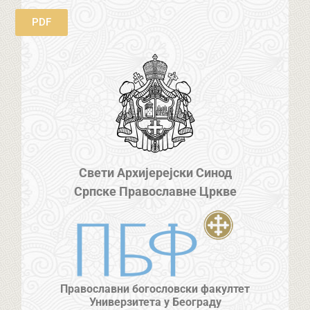
PDF
Свети Архијерејски Синод
Српске Православне Цркве
Православни богословски факултет
Универзитета у Београду