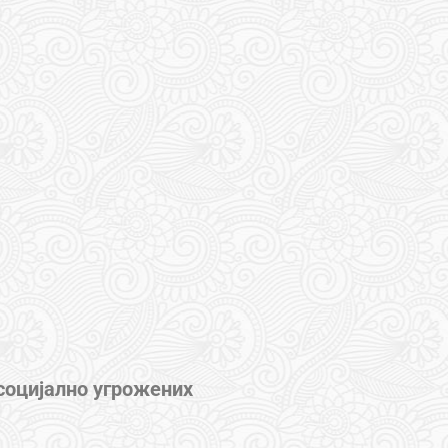
социјално угрожених