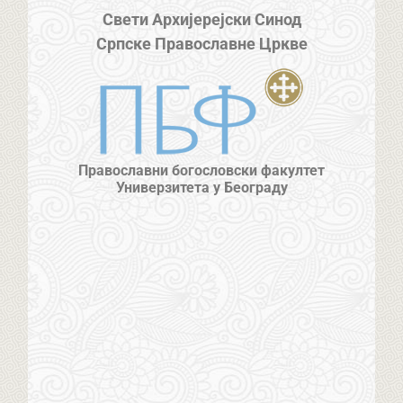
Свети Архијерејски Синод
Српске Православне Цркве
Православни богословски факултет
Универзитета у Београду