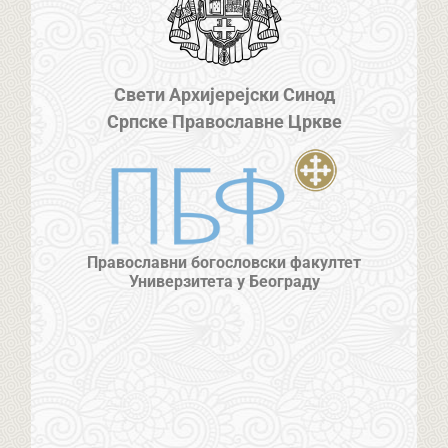
Свети Архијерејски Синод
Српске Православне Цркве
Православни богословски факултет
Универзитета у Београду