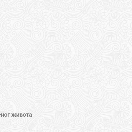
еног живота