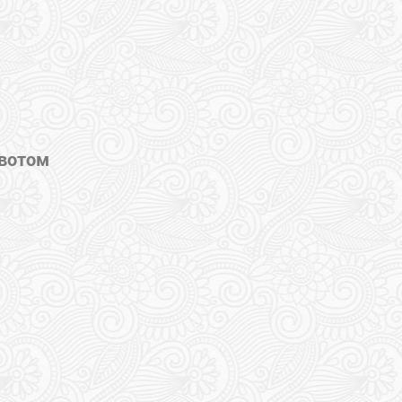
вотом