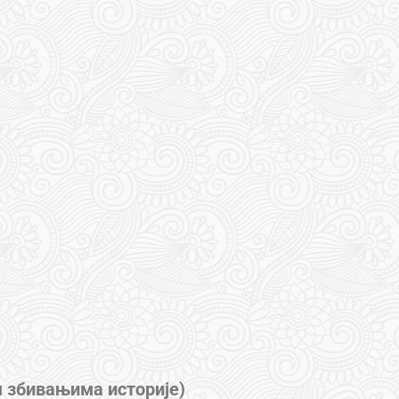
м збивањима историје)