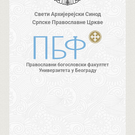
Свети Архијерејски Синод
Српске Православне Цркве
Православни богословски факултет
Универзитета у Београду