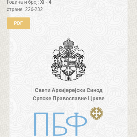
Година и број:
Xi - 4
стране:
226-232
PDF
Свети Архијерејски Синод
Српске Православне Цркве