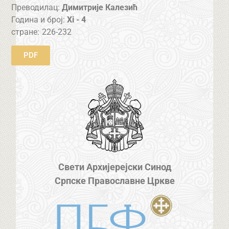
Преводилац:
Димитрије Калезић
Година и број:
Xi - 4
стране:
226-232
PDF
Свети Архијерејски Синод
Српске Православне Цркве