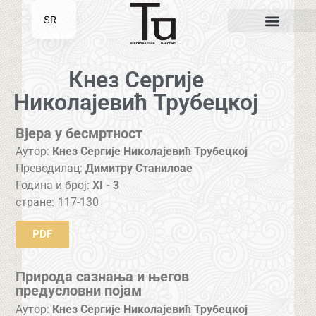
SR
EN
Кнез Сергије
Николајевић Трубецкој
Вјера у бесмртност
Аутор:
Кнез Сергије Николајевић Трубецкој
Преводилац:
Димитру Станилоае
Година и број:
XI - 3
стране:
117-130
PDF
Природа сазнања и његов
предусловни појам
Аутор:
Кнез Сергије Николајевић Трубецкој