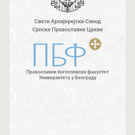
Свети Архијерејски Синод
Српске Православне Цркве
Православни богословски факултет
Универзитета у Београду