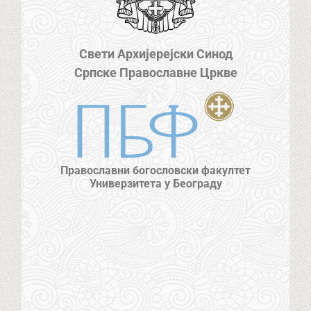
Свети Архијерејски Синод
Српске Православне Цркве
Православни богословски факултет
Универзитета у Београду