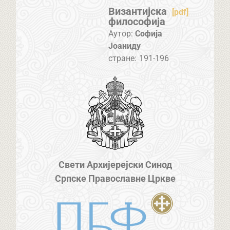
Византијска
[pdf]
философија
Аутор:
Софија
Јоаниду
стране:
191-196
Свети Архијерејски Синод
Српске Православне Цркве