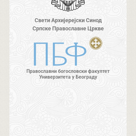
Свети Архијерејски Синод
Српске Православне Цркве
Православни богословски факултет
Универзитета у Београду