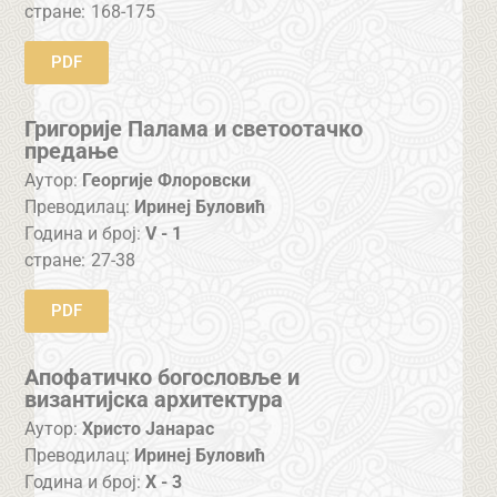
стране:
168-175
PDF
Григорије Палама и светоотачко
предање
Аутор:
Георгије Флоровски
Преводилац:
Иринеј Буловић
Година и број:
V - 1
стране:
27-38
PDF
Апофатичко богословље и
византијска архитектура
Аутор:
Христо Јанарас
Преводилац:
Иринеј Буловић
Година и број:
X - 3