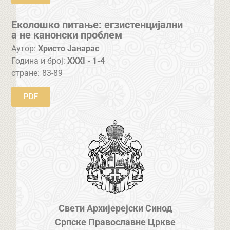
Еколошко питање: егзистенцијални
а не канонски проблем
Аутор:
Христо Јанарас
Година и број:
XXXI - 1-4
стране:
83-89
PDF
Свети Архијерејски Синод
Српске Православне Цркве