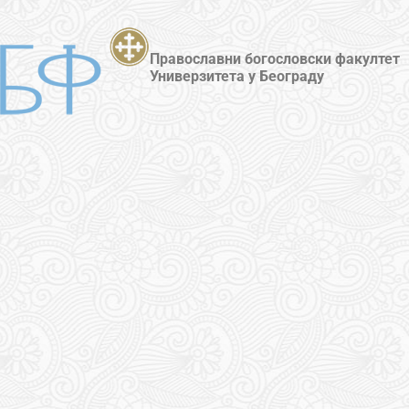
Православни богословски факултет
Универзитета у Београду