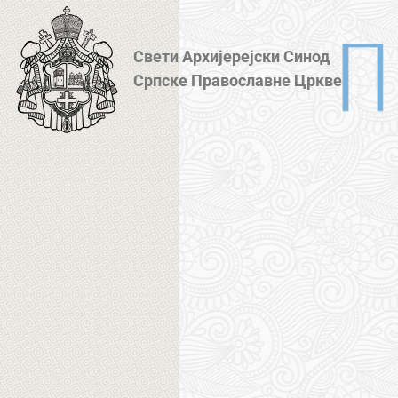
Свети Архијерејски Синод
Српске Православне Цркве