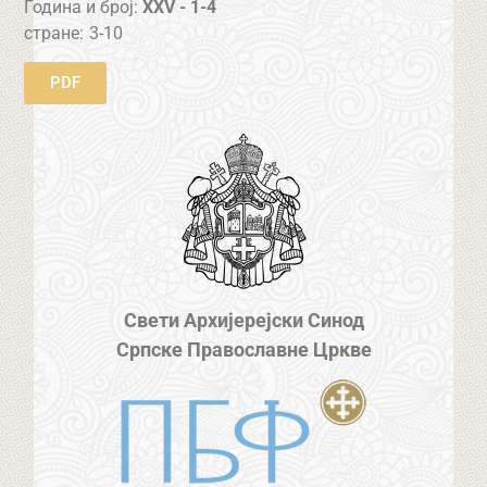
Година и број:
XXV - 1-4
стране:
3-10
PDF
Свети Архијерејски Синод
Српске Православне Цркве