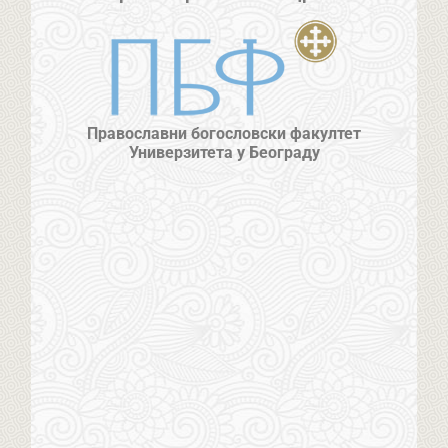
Православни богословски факултет
Универзитета у Београду