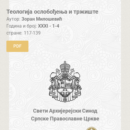
Теологија ослобођења и тржиште
Аутор:
Зоран Милошевић
Година и број:
XXXI - 1-4
стране:
117-139
PDF
Свети Архијерејски Синод
Српске Православне Цркве