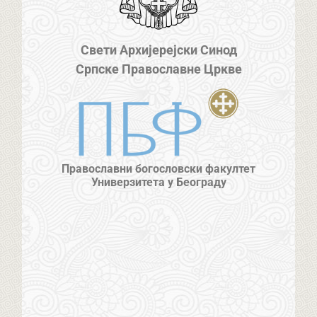
Свети Архијерејски Синод
Српске Православне Цркве
Православни богословски факултет
Универзитета у Београду