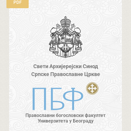
PDF
Свети Архијерејски Синод
Српске Православне Цркве
Православни богословски факултет
Универзитета у Београду