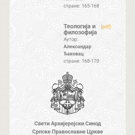
стране:
165-168
Теологија и
[pdf]
филозофија
Аутор:
Александар
Ђаковац
стране:
168-170
Свети Архијерејски Синод
Српске Православне Цркве