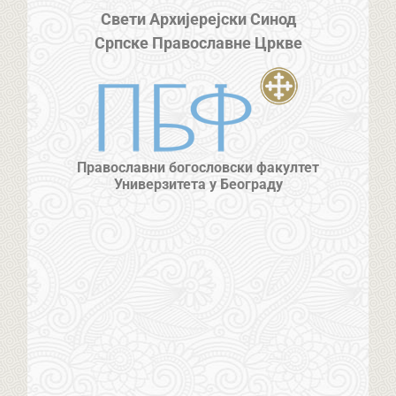
Свети Архијерејски Синод
Српске Православне Цркве
Православни богословски факултет
Универзитета у Београду