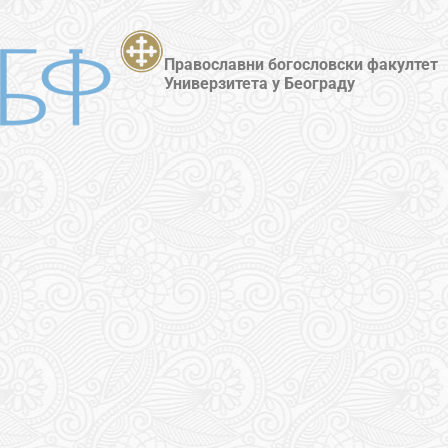
Православни богословски факултет
Универзитета у Београду