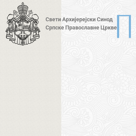
Свети Архијерејски Синод
Српске Православне Цркве