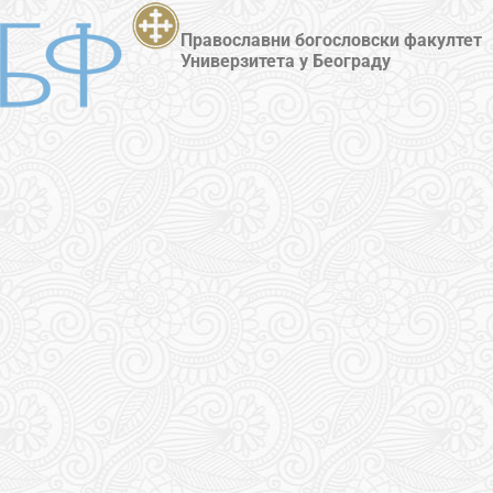
Православни богословски факултет
Универзитета у Београду