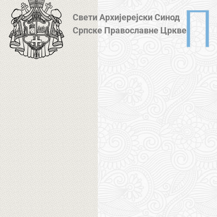
Свети Архијерејски Синод
Српске Православне Цркве