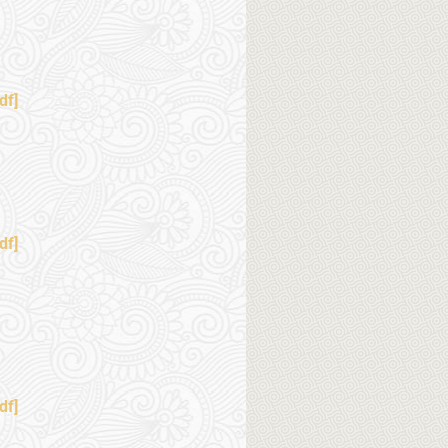
df]
df]
df]