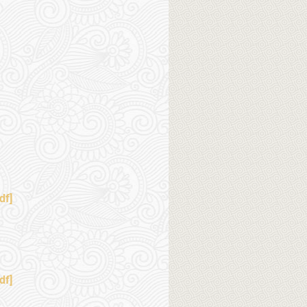
df]
df]