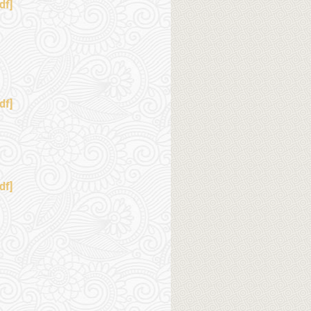
df]
df]
df]