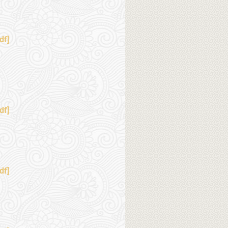
df]
df]
df]