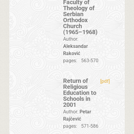
Faculty of
Theology of
Serbian
Orthodox
Church
(1965–1968)
Author:
Aleksandar
Raković
pages:
563-570
Return of
[pdf]
Religious
Education to
Schools in
2001
Author:
Petar
Rajčević
pages:
571-586