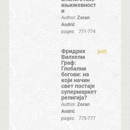
књижевност
и
Author:
Zoran
Andrić
pages:
771-774
Фридрих
[pdf]
Вилхелм
Граф:
Глобални
богови: на
који начин
свет постаје
супермаркет
религија?
Author:
Zoran
Andrić
pages:
775-777