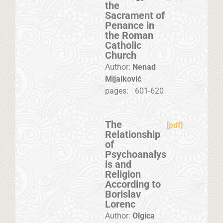
the
Sacrament of
Penance in
the Roman
Catholic
Church
Author:
Nenad
Mijalković
pages:
601-620
The
[pdf]
Relationship
of
Psychoanalys
is and
Religion
According to
Borislav
Lorenc
Author:
Olgica