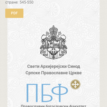
стране:
545-550
PDF
Свети Архијерејски Синод
Српске Православне Цркве
Православни богословски факултет