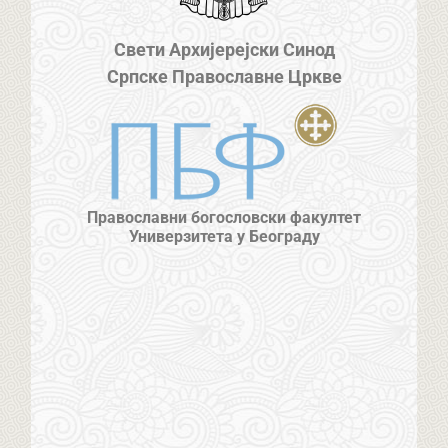
Свети Архијерејски Синод
Српске Православне Цркве
Православни богословски факултет
Универзитета у Београду