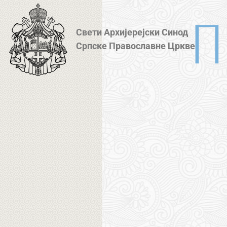
Свети Архијерејски Синод
Српске Православне Цркве