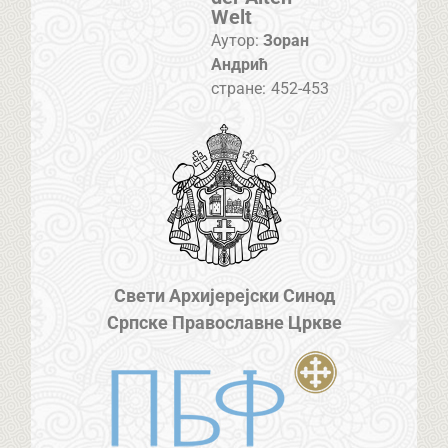
Welt
Аутор:
Зоран
Андрић
стране:
452-453
Свети Архијерејски Синод
Српске Православне Цркве