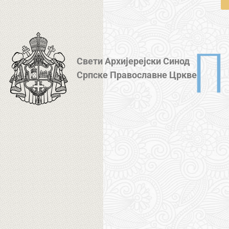
Свети Архијерејски Синод
Српске Православне Цркве