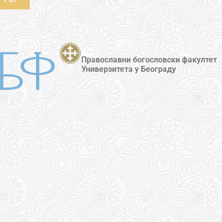
Православни богословски факултет
Универзитета у Београду