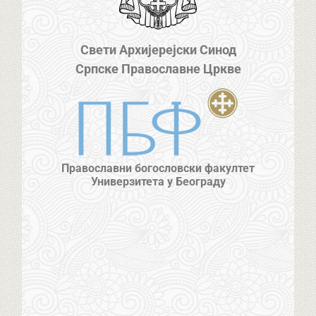
Свети Архијерејски Синод
Српске Православне Цркве
Православни богословски факултет
Универзитета у Београду