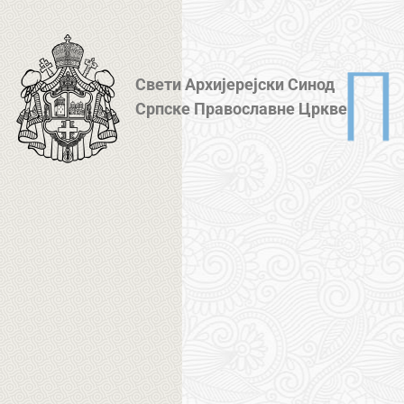
Свети Архијерејски Синод
Српске Православне Цркве