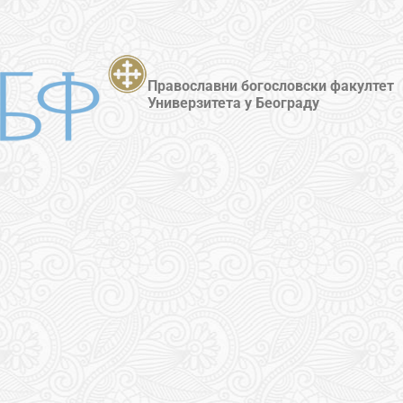
Православни богословски факултет
Универзитета у Београду