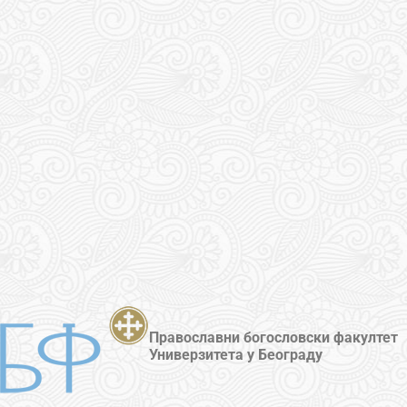
Православни богословски факултет
Универзитета у Београду