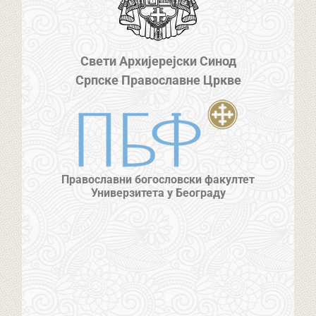
Свети Архијерејски Синод
Српске Православне Цркве
Православни богословски факултет
Универзитета у Београду