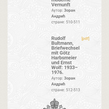
Vernunft
Аутор:
Зоран
Андрић
стране:
510-511
Rudolf
[pdf]
Bultmann,
Briefwechsel
mit Götz
Harbsmeier
und Ernst
Wolf: 1933–
1976.
Аутор:
Зоран
Андрић
стране:
512-513