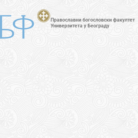
Православни богословски факултет
Универзитета у Београду