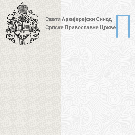
Свети Архијерејски Синод
Српске Православне Цркве