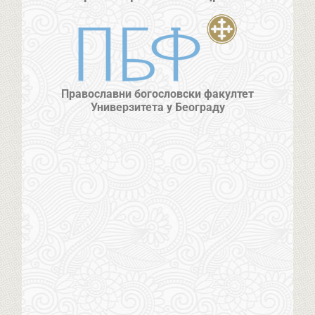
Православни богословски факултет
Универзитета у Београду