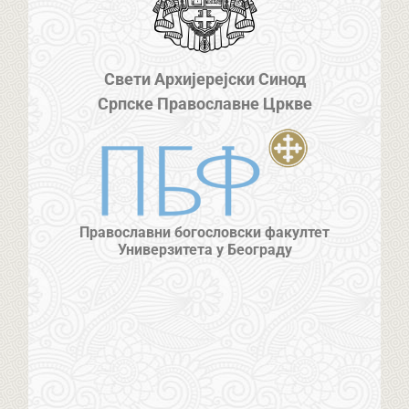
Свети Архијерејски Синод
Српске Православне Цркве
Православни богословски факултет
Универзитета у Београду