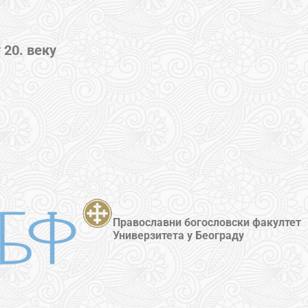
 20. веку
Православни богословски факултет
Универзитета у Београду