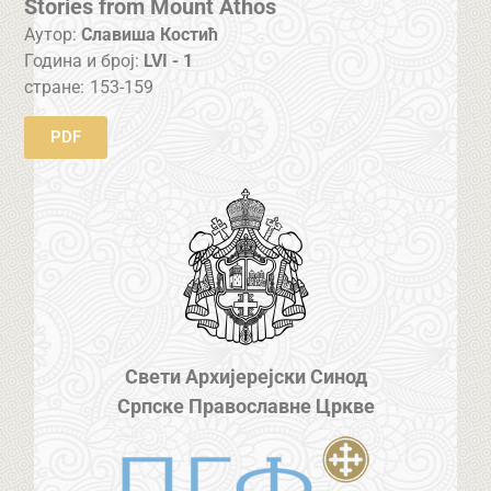
Stories from Mount Athos
Аутор:
Славиша Костић
Година и број:
LVI - 1
стране:
153-159
PDF
Свети Архијерејски Синод
Српске Православне Цркве