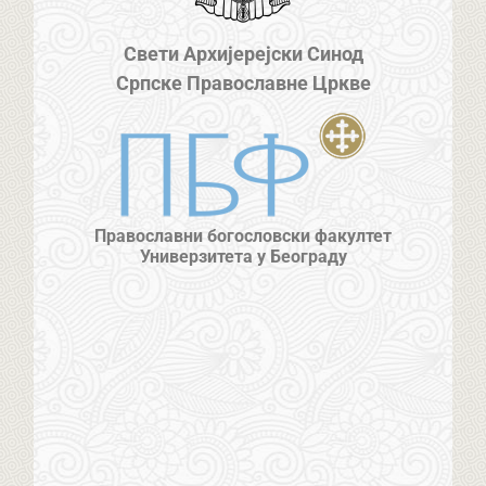
Свети Архијерејски Синод
Српске Православне Цркве
Православни богословски факултет
Универзитета у Београду