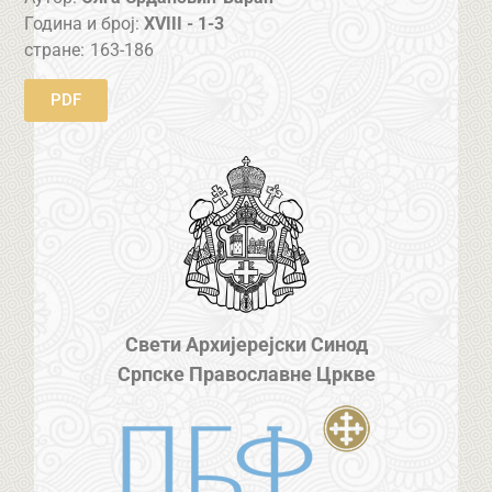
Година и број:
XVIII - 1-3
стране:
163-186
PDF
Свети Архијерејски Синод
Српске Православне Цркве