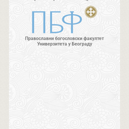
Православни богословски факултет
Универзитета у Београду