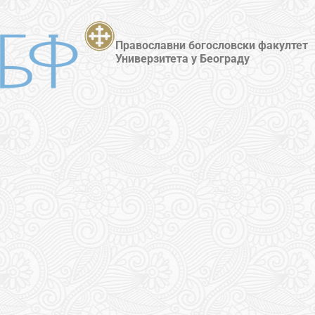
Православни богословски факултет
Универзитета у Београду