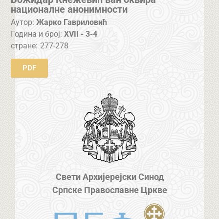
националне анонимности
Аутор:
Жарко Гавриловић
Година и број:
XVII - 3-4
стране:
277-278
PDF
Свети Архијерејски Синод
Српске Православне Цркве