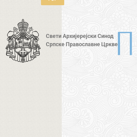
Свети Архијерејски Синод
Српске Православне Цркве