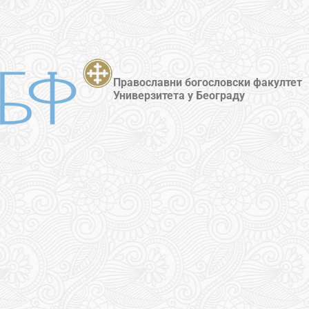
Православни богословски факултет
Универзитета у Београду