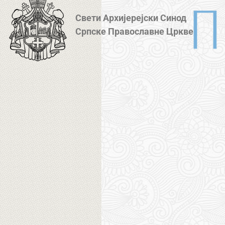
Свети Архијерејски Синод
Српске Православне Цркве