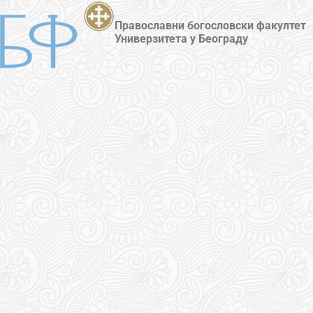
Православни богословски факултет
Универзитета у Београду