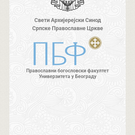
Свети Архијерејски Синод
Српске Православне Цркве
Православни богословски факултет
Универзитета у Београду